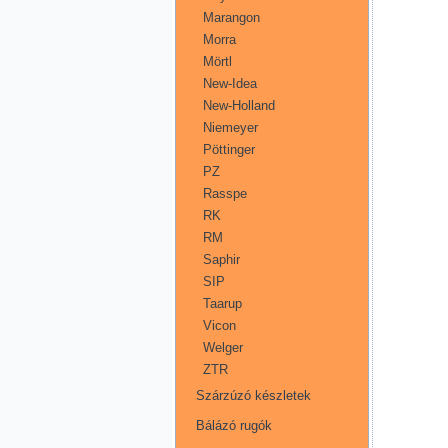
Marangon
Morra
Mörtl
New-Idea
New-Holland
Niemeyer
Pöttinger
PZ
Rasspe
RK
RM
Saphir
SIP
Taarup
Vicon
Welger
ZTR
Szárzúzó készletek
Bálázó rugók