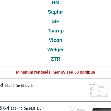
RM
Saphir
SIP
Taarup
Vicon
Welger
ZTR
Minimum rendelési mennyiség 50 db/típus
id
96x40 Dn19 Lv-3
RK-4
125x40 Dn16,5 Lv-4