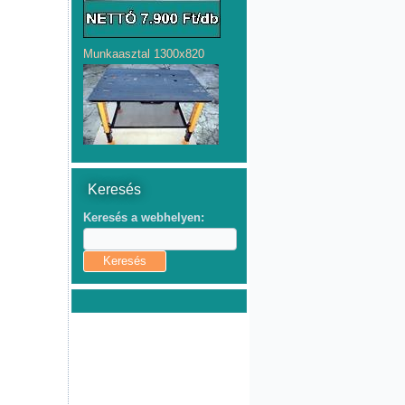
Munkaasztal 1300x820
Keresés
Keresés a webhelyen: