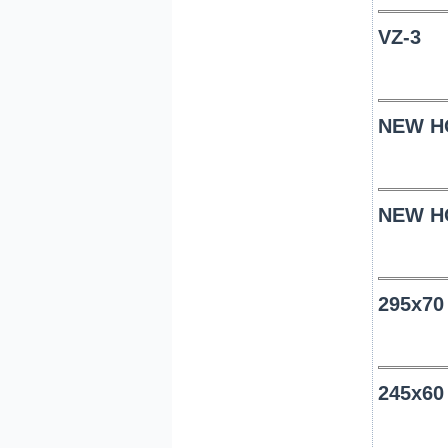
VZ-3
NEW H
NEW H
295x70
245x60