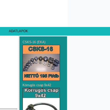
ADATLAPOK
CSKS-16 (EKA)
Körrugós csap 9x42