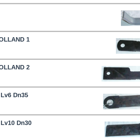
OLLAND 1
OLLAND 2
 Lv6 Dn35
 Lv10 Dn30