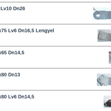
 Lv10 Dn26
x75 Lv6 Dn16,5 Lengyel
x65 Dn14,5
x80 Dn13
x80 Lv6 Dn14,5