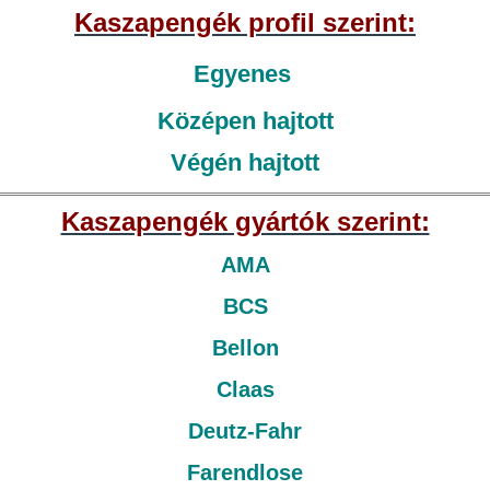
Kaszapengék profil szerint:
Egyenes
Középen hajtott
Végén hajtott
Kaszapengék gyártók szerint:
AMA
BCS
Bellon
Claas
Deutz-Fahr
Farendlose