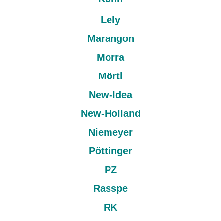
Lely
Marangon
Morra
Mörtl
New-Idea
New-Holland
Niemeyer
Pöttinger
PZ
Rasspe
RK