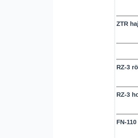
ZTR haj
RZ-3 rö
RZ-3 h
FN-110