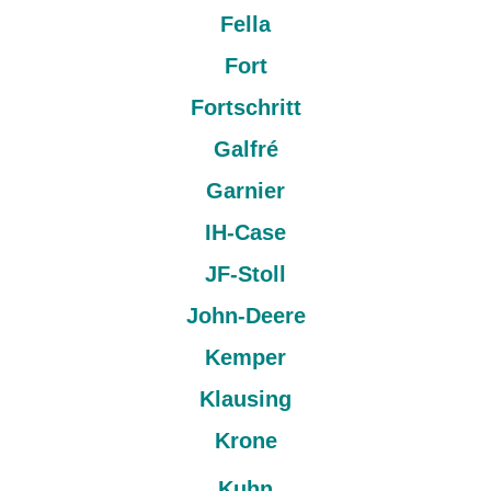
Fella
Fort
Fortschritt
Galfré
Garnier
IH-Case
JF-Stoll
John-Deere
Kemper
Klausing
Krone
Kuhn