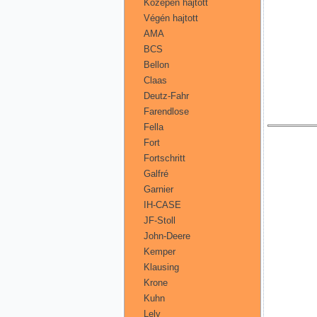
Középen hajtott
Végén hajtott
AMA
BCS
Bellon
Claas
Deutz-Fahr
Farendlose
Fella
Fort
Fortschritt
Galfré
Garnier
IH-CASE
JF-Stoll
John-Deere
Kemper
Klausing
Krone
Kuhn
Lely