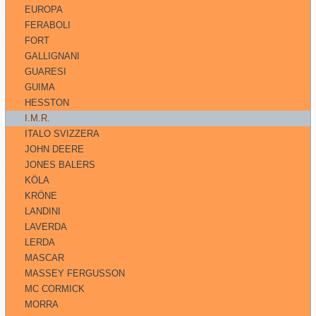
EUROPA
FERABOLI
FORT
GALLIGNANI
GUARESI
GUIMA
HESSTON
I.M.R.
ITALO SVIZZERA
JOHN DEERE
JONES BALERS
KÖLA
KRÖNE
LANDINI
LAVERDA
LERDA
MASCAR
MASSEY FERGUSSON
MC CORMICK
MORRA