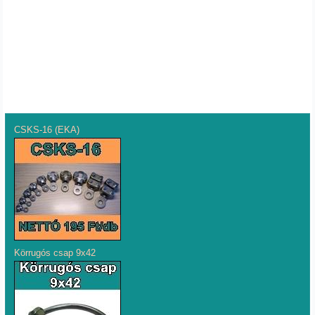
CSKS-16 (EKA)
Körrugós csap 9x42