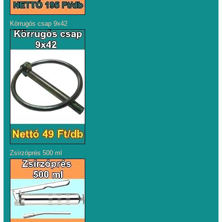
Körrugós csap 9x42
Zsírzóprés 500 ml