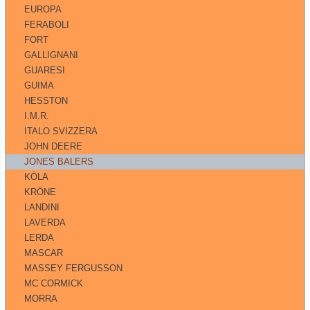
EUROPA
FERABOLI
FORT
GALLIGNANI
GUARESI
GUIMA
HESSTON
I.M.R.
ITALO SVIZZERA
JOHN DEERE
JONES BALERS
KÖLA
KRÖNE
LANDINI
LAVERDA
LERDA
MASCAR
MASSEY FERGUSSON
MC CORMICK
MORRA