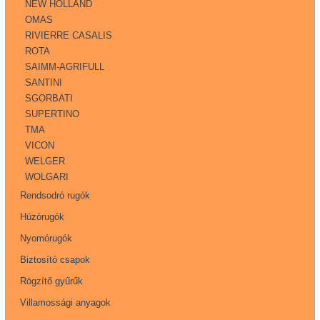
NEW HOLLAND
OMAS
RIVIERRE CASALIS
ROTA
SAIMM-AGRIFULL
SANTINI
SGORBATI
SUPERTINO
TMA
VICON
WELGER
WOLGARI
Rendsodró rugók
Húzórugók
Nyomórugók
Biztosító csapok
Rögzítő gyűrűk
Villamossági anyagok