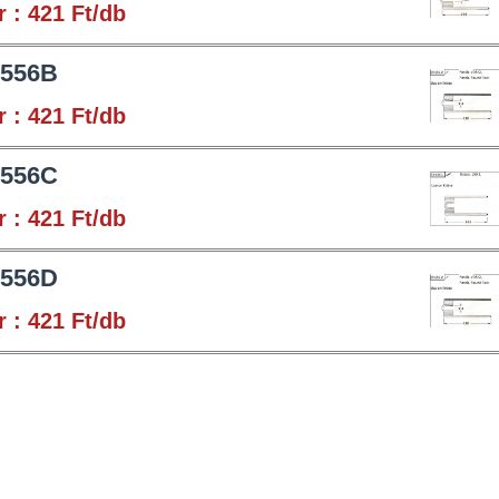
r : 421 Ft/db
 556B
r : 421 Ft/db
 556C
r : 421 Ft/db
 556D
r : 421 Ft/db