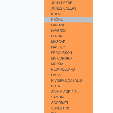
JOHN DEERE
JONES BALERS
KÖLA
KRÖNE
LANDINI
LAVERDA
LERDA
MASCAR
MASSEY
FERGUSSON
MC CORMICK
MORRA
NEW HOLLAND
OMAS
RIVIERRE CASALIS
ROTA
SAIMM-AGRIFULL
SANTINI
SGORBATI
SUPERTINO