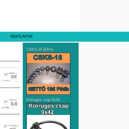
ADATLAPOK
CSKS-16 (EKA)
Körrugós csap 9x42