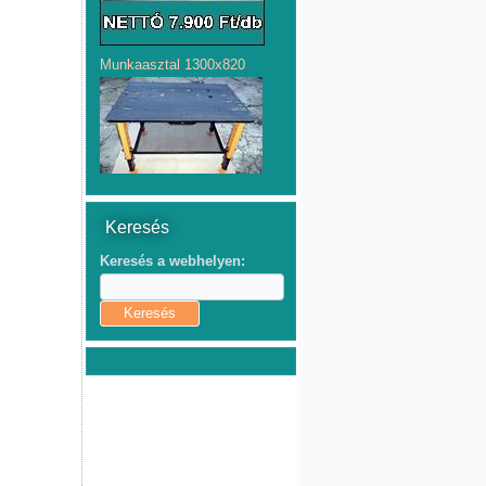
Munkaasztal 1300x820
Keresés
Keresés a webhelyen: